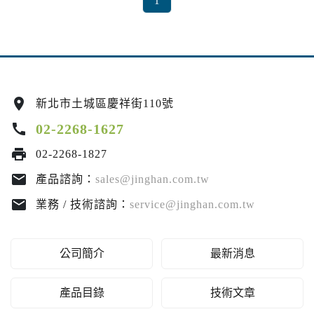
1
location_on
新北市土城區慶祥街110號
call
02-2268-1627
print
02-2268-1827
email
產品諮詢：
sales@jinghan.com.tw
email
業務 / 技術諮詢：
service@jinghan.com.tw
公司簡介
最新消息
產品目錄
技術文章