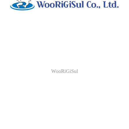
WooRiGiSul