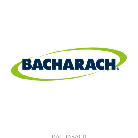
BACHARACH