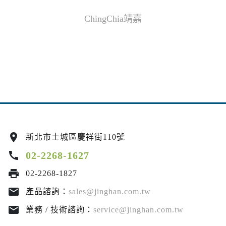
ChingChia靖嘉
location_on
新北市土城區慶祥街110號
call
02-2268-1627
print
02-2268-1827
email
產品諮詢：
sales@jinghan.com.tw
email
業務 / 技術諮詢：
service@jinghan.com.tw