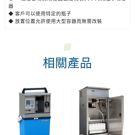
器
◆ 客戶可以使用特定的瓶子
◆ 放置位置允許使用大型容器而無需改裝
相關產品