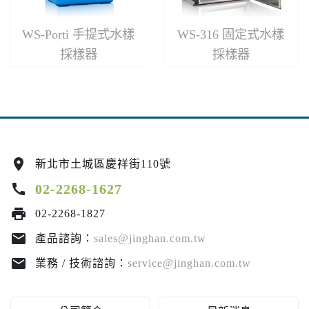
WS-Porti 手提式水樣
WS-316 固定式水樣
採樣器
採樣器
location_on
新北市土城區慶祥街110號
call
02-2268-1627
print
02-2268-1827
email
產品諮詢：
sales@jinghan.com.tw
email
業務 / 技術諮詢：
service@jinghan.com.tw