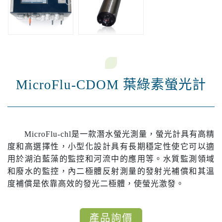
MicroFlu-CDOM 葉綠素螢光計
MicroFlu-chl是一款潛水螢光測量，螢光計具有高精
度和高選擇性，小型化設計具有長期穩定性使它可以適
用於湖泊藍藻的監控和河流中的應用等。水質監測領域
和廢水的監控，內二極體反射測量的發射光補償和其溫
度補償是依靠高效的發光二極體，使螢光激發。
產品詢價