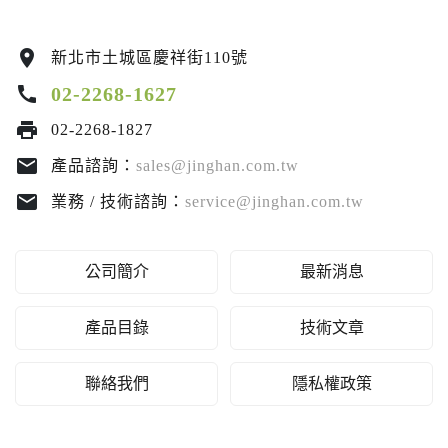
location_on
新北市土城區慶祥街110號
call
02-2268-1627
print
02-2268-1827
email
產品諮詢：
sales@jinghan.com.tw
email
業務 / 技術諮詢：
service@jinghan.com.tw
公司簡介
最新消息
產品目錄
技術文章
聯絡我們
隱私權政策