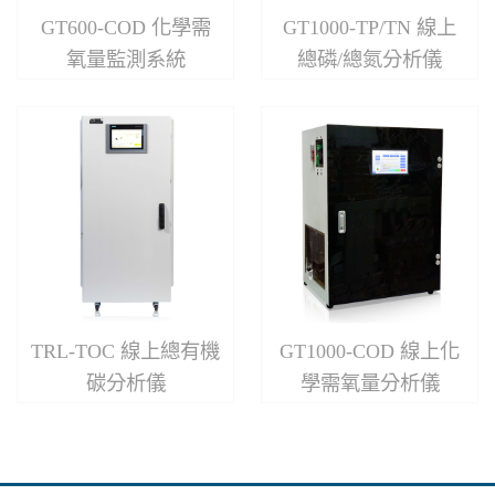
GT600-COD 化學需
GT1000-TP/TN 線上
氧量監測系統
總磷/總氮分析儀
TRL-TOC 線上總有機
GT1000-COD 線上化
碳分析儀
學需氧量分析儀