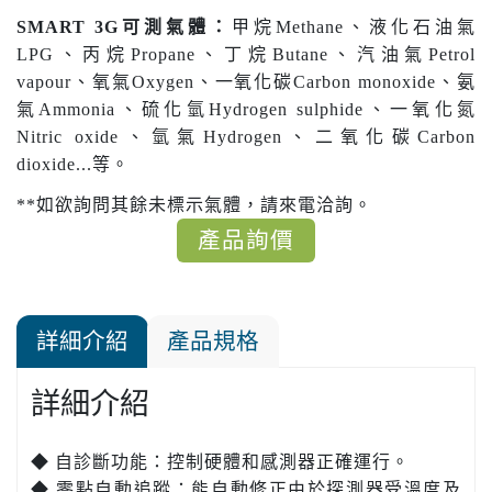
SMART 3G可測氣體：
甲烷Methane、液化石油氣
LPG、丙烷Propane、丁烷Butane、汽油氣Petrol
vapour、氧氣Oxygen、一氧化碳Carbon monoxide、氨
氣Ammonia、硫化氫Hydrogen sulphide、一氧化氮
Nitric oxide、氫氣Hydrogen、二氧化碳Carbon
dioxide...等。
**如欲詢問其餘未標示氣體，請來電洽詢。
產品詢價
詳細介紹
產品規格
詳細介紹
◆ 自診斷功能：控制硬體和感測器正確運行。
◆ 零點自動追蹤：能自動修正由於探測器受溫度及