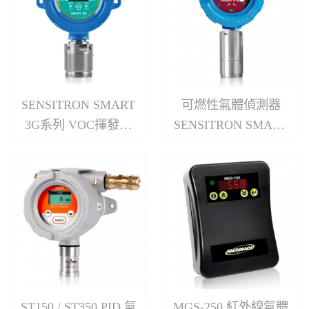
SENSITRON SMART
可燃性氣體偵測器
3G系列 VOC揮發性
SENSITRON SMART
有機氣體偵測器
S-SS系列
ST150 / ST350 PID 氣
MGS-250 紅外線氣體