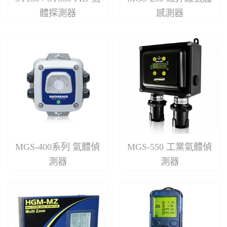
體探測器
感測器
MGS-400系列 氣體偵
MGS-550 工業氣體偵
測器
測器