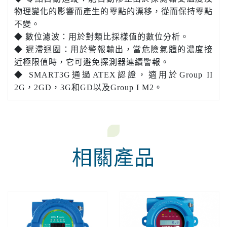
物理變化的影響而產生的零點的漂移，從而保持零點
不變。
◆ 數位濾波：用於對類比採樣值的數位分析。
◆ 遲滯迴圈：用於警報輸出，當危險氣體的濃度接
近極限值時，它可避免探測器連續警報。
◆ SMART3G通過ATEX認證，適用於Group II
2G，2GD，3G和GD以及Group I M2。
相關產品