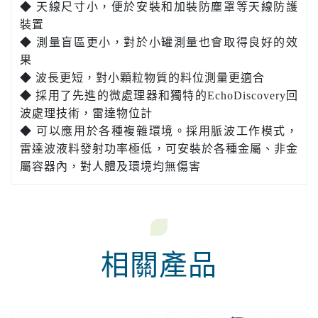
◆ 天線尺寸小，便於安裝和加裝防塵罩等天線防護
裝置
◆ 測量盲區更小，對於小罐測量也會取得良好的效
果
◆ 波長更短，對小顆粒物質的料位測量更適合
◆ 採用了先進的微處理器和獨特的EchoDiscovery回
波處理技術，雷達物位計
◆ 可以應用於各種複雜環境。採用脈波工作模式，
雷達波液料發射功率極低，可安裝於各種金屬、非金
屬容器內，對人體及環境均無傷害
相關產品