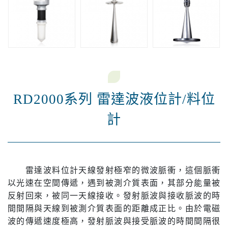
RD2000系列 雷達波液位計/料位
計
雷達波料位計天線發射極窄的微波脈衝，這個脈衝
以光速在空間傳遞，遇到被測介質表面，其部分能量被
反射回來，被同一天線接收。發射脈波與接收脈波的時
間間隔與天線到被測介質表面的距離成正比。由於電磁
波的傳遞速度極高，發射脈波與接受脈波的時間間隔很