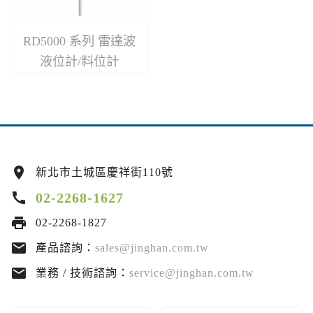
RD5000 系列 雷達波
液位計/料位計
location_on
新北市土城區慶祥街110號
call
02-2268-1627
print
02-2268-1827
email
產品諮詢：
sales@jinghan.com.tw
email
業務 / 技術諮詢：
service@jinghan.com.tw