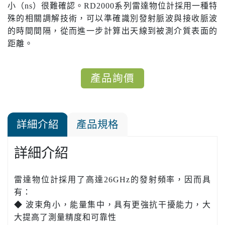
小（ns）很難確認。RD2000系列雷達物位計採用一種特
殊的相關調解技術，可以準確識別發射脈波與接收脈波
的時間間隔，從而進一步計算出天線到被測介質表面的
距離。
產品詢價
詳細介紹
產品規格
詳細介紹
雷達物位計採用了高達26GHz的發射頻率，因而具
有：
◆ 波束角小，能量集中，具有更強抗干擾能力，大
大提高了測量精度和可靠性