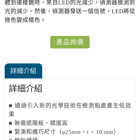
體到達棱鏡時，來自LED的光減少，偵測器檢測到
光的減少。然後，偵測器發送一個信號，LED將從
綠色變成橘色。
產品詢價
詳細介紹
詳細介紹
■ 通過引入新的光學技術在檢測點處產生低效
果
■ 無需遮陽板，精度高
■ 緊湊和纖巧尺寸（φ25mm，t = 10 mm）