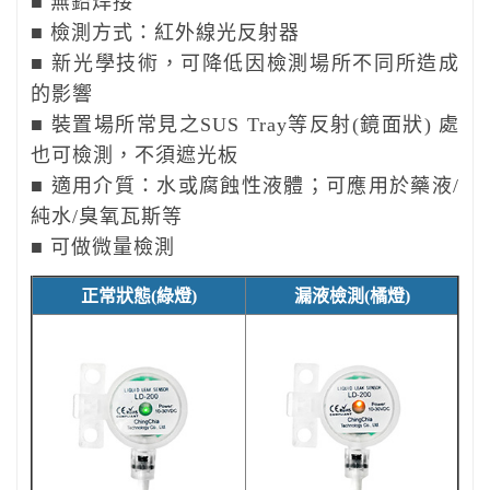
■ 無鉛焊接
■ 檢測方式：紅外線光反射器
■ 新光學技術，可降低因檢測場所不同所造成
的影響
■ 裝置場所常見之SUS Tray等反射(鏡面狀) 處
也可檢測，不須遮光板
■ 適用介質：水或腐蝕性液體；可應用於藥液/
純水/臭氧瓦斯等
■ 可做微量檢測
正常狀態(綠燈)
漏液檢測(橘燈)