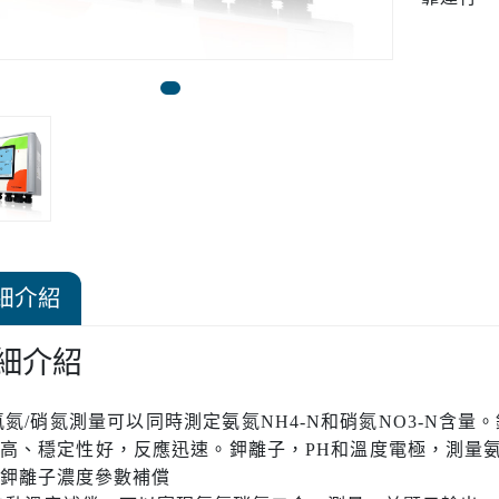
細介紹
細介紹
氨氮/硝氮測量可以同時測定氨氮NH4-N和硝氮NO3-N含量。
高、穩定性好，反應迅速。鉀離子，PH和溫度電極，測量
鉀離子濃度參數補償