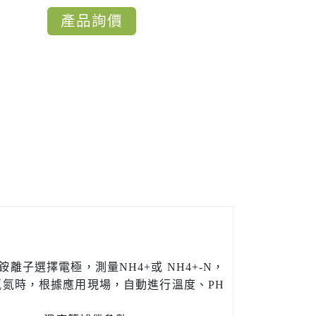
產品詢價
銨離子選擇電極，測量NH4+或 NH4+-N，
氨氮時，根據應用現場，自動進行溫度、PH