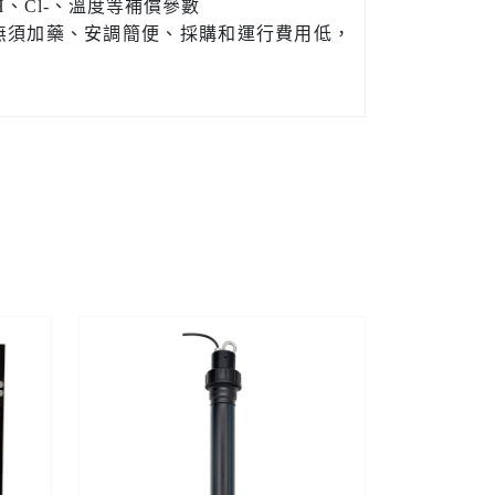
、Cl-、溫度等補償參數
無須加藥、安調簡便、採購和運行費用低，