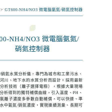
GT600-NH4/NO3 微電腦氨氮/硝氮控制器
00-NH4/NO3 微電腦氨氮/
硝氮控制器
硝氮水質分析儀，專門為城市和工業污水、
河川、地下水的水質分析而設計。採用最新
分析技術（離子選擇電極），根據大量現場
分析得到的獨特補償曲線，引入溫度、PH、
氯離子濃度多參數自動補償，可以快速、準
水中氨氮/硝氮濃度，實現連續測量、長期可