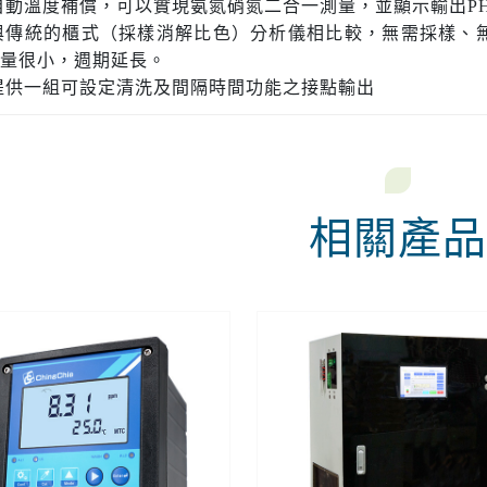
自動溫度補償，可以實現氨氮硝氮二合一測量，並顯示輸出PH
與傳統的櫃式（採樣消解比色）分析儀相比較，無需採樣、
量很小，週期延長。
提供一組可設定清洗及間隔時間功能之接點輸出
相關產品