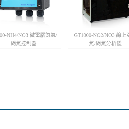
200-NH4/NO3 微電腦氨氮/
GT1000-NO2/NO3 線
硝氮控制器
氮/硝氮分析儀