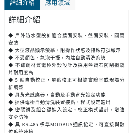
詳細介紹
應用領域
詳細介紹
◆ 戶外防水型設計適合牆面安裝、盤面安裝、圓管
安裝
◆ 大型液晶顯示螢幕，附操作狀態及特殊符號顯示
◆ 不受顏色、氣泡干擾，內建自動清洗系統
◆ 不鏽鋼材質電極外殼設計及採用藍寶石防刮損鏡
片耐用度高
◆ 5 點自動校正，單點校正可根據實驗室或現場分
析調整
◆ 具背光感應器，自動及手動背光設定功能
◆ 提供電極自動清洗裝置接點，程式設定輸出
◆ 密碼鎖及組合鍵進入設定、校正模式設計，增強
安全防護
◆ 具 RS-485 標準MODBUS通訊協定，可直接與數
位系統連接