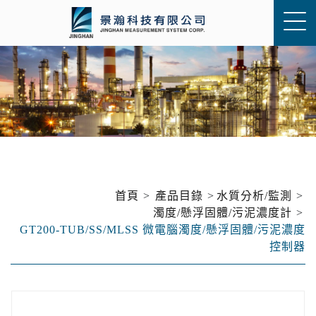
首頁
產品目錄
水質分析/監測
濁度/懸浮固體/污泥濃度計
GT200-TUB/SS/MLSS 微電腦濁度/懸浮固體/污泥濃度
控制器