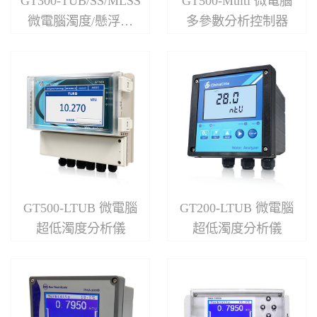
GT300-TUB/SS/MLSS
GT500-Multi 微電腦
微電腦濁度/懸浮固
多參數分析控制器
體/污泥濃度 單/雙參
數顯示分析儀
GT500-LTUB 微電腦
GT200-LTUB 微電腦
超低濁度分析儀
超低濁度分析儀