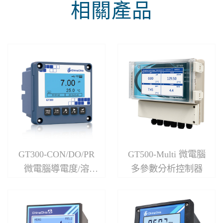
相關產品
GT300-CON/DO/PR
GT500-Multi 微電腦
微電腦導電度/溶
多參數分析控制器
氧/pH/ORP單/雙參數
顯示分析儀