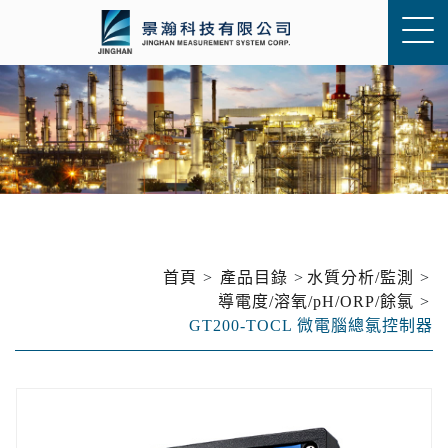
首頁
產品目錄
水質分析/監測
導電度/溶氧/pH/ORP/餘氯
GT200-TOCL 微電腦總氯控制器