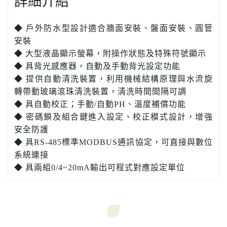
詳細介紹
◆ 戶外防水型設計適合牆面安裝、盤面安裝、圓管
安裝
◆ 大型液晶顯示螢幕，附操作狀態及特殊符號顯示
◆ 具背光感應器，自動及手動背光設定功能
◆ 提供自動清洗裝置，利用機械結構原理與水流旋
轉帶動玻璃滾珠清洗裝置，清洗時間間隔可調
◆ 具自動校正；手動/自動PH、溫度補償功能
◆ 密碼鎖及組合鍵進入設定、校正模式設計，增強
安全防護
◆ 具RS-485標準MODBUS通訊協定，可直接與數位
系統連接
◆ 具兩組0/4~20mA輸出可程式對應設定單位