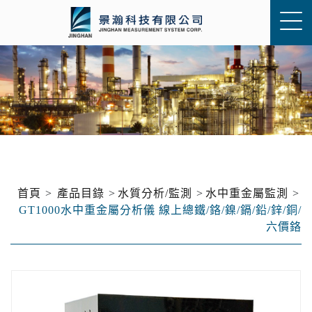
首頁
產品目錄
水質分析/監測
水中重金屬監測
GT1000水中重金屬分析儀 線上總鐵/鉻/鎳/鎘/鉛/鋅/銅/
六價鉻