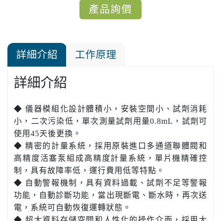
產品詢價
詳細介紹
工作原理
詳細介紹
◆ 儀器模組化設計體積小，安裝空間小、試劑消耗
小，二次污染低，單次測量試劑用量0.8mL，試劑可
使用45天後更換。
◆ 精密的計量系統，採用原裝進口多通道聯體閥和
高精度活塞泵組成高精度計量系統，單片機精確控
制，具有故障率低，運行費用低等特點。
◆ 自動警報機制，具有資料過載、試劑不足等警報
功能，自動診斷功能，當出現斷電、斷水時，再次送
電，系統可自動恢復運轉狀態。
◆ 超大資料存儲空間和人性化的操作介面，採用大