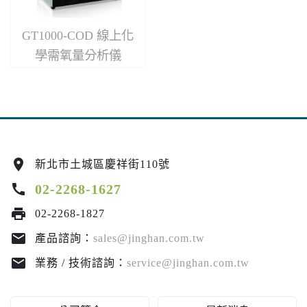
GT1000-COD 線上化
學需氧量分析儀
location_on
新北市土城區慶祥街110號
call
02-2268-1627
print
02-2268-1827
email
產品諮詢：
sales@jinghan.com.tw
email
業務 / 技術諮詢：
service@jinghan.com.tw