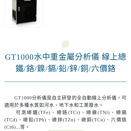
GT1000水中重金屬分析儀 線上總
鐵/鉻/鎳/鎘/鉛/鋅/銅/六價鉻
GT1000分析儀是自主研發的全自動線上分析儀。可
適用於多種水質如河水、地下水和工業廢水。
可測總鐵(TFe)、總鉻(TCr)、總鎳(TNi)、總鎘
(TCd)、總鉛(TPb)、總鋅(TZn)、總銅(TCu)、六價鉻
(Cr6)...等。